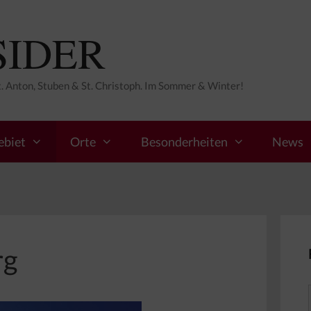
SIDER
St. Anton, Stuben & St. Christoph. Im Sommer & Winter!
ebiet
Orte
Besonderheiten
News
rg