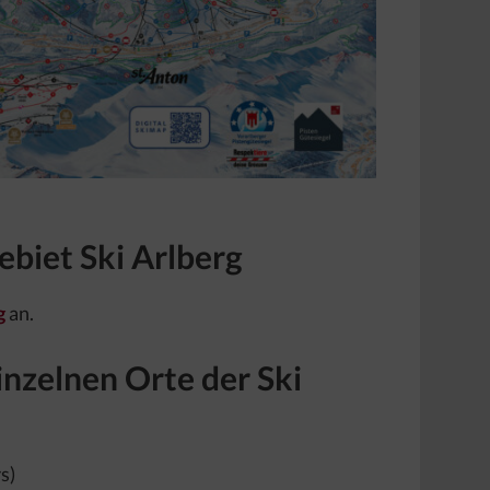
ebiet Ski Arlberg
g
an.
inzelnen Orte der Ski
s)