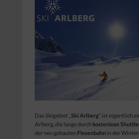
Das Skigebiet „
Ski Arlberg
“ ist eigentlich
Arlberg, die lange durch
kostenlose Shuttl
der neu gebauten
Flexenbahn
in der Winter