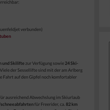
rreichbar:
Auenfeldjet verbunden)
Stuben
 und Skilifte
zur Verfügung sowie
24 Ski-
Viele der Sessellifte sind mit der am Arlberg
ie Fahrt auf den Gipfel noch komfortabler
für ausreichend Abwechslung im Skiurlaub
fschneeabfahrten
für Freerider, ca.
82 km