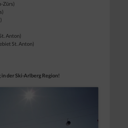
h-Zürs)
s)
)
St. Anton)
ebiet St. Anton)
in der Ski-Arlberg Region!