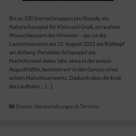
Bis zu 100 Sternschnuppen pro Stunde, ein
Naturschauspiel für Klein und Groß, ein wahres
Wunschkonzert des Himmels – das ist die
Laurentiusnacht am 12. August 2025 am Rüfikopf
am Arlberg. Perseiden Schauspiel am
Nachthimmel Jedes Jahr, etwa in der ersten
Augusthälfte, kommen wir in den Genuss eines
echten Naturfeuerwerks. Dadurch dass die Erde
die Laufbahn …
[…]
Kategorien
Events
,
Veranstaltungen & Termine