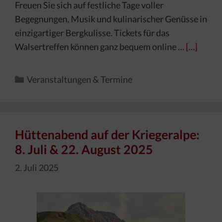
Freuen Sie sich auf festliche Tage voller
Begegnungen, Musik und kulinarischer Genüsse in
einzigartiger Bergkulisse. Tickets für das
Walsertreffen können ganz bequem online …
[…]
Kategorien
Veranstaltungen & Termine
Hüttenabend auf der Kriegeralpe:
8. Juli & 22. August 2025
2. Juli 2025