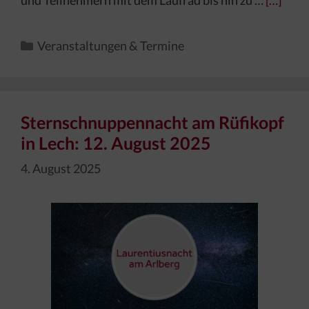
Kategorien
Veranstaltungen & Termine
Sternschnuppennacht am Rüfikopf
in Lech: 12. August 2025
4. August 2025