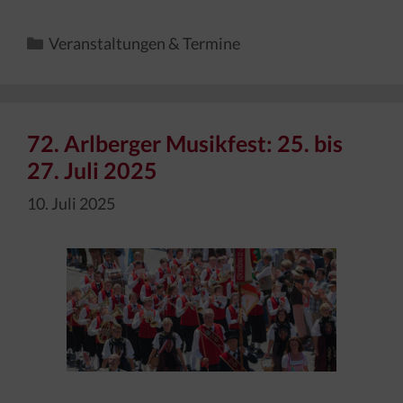
Kategorien
Veranstaltungen & Termine
72. Arlberger Musikfest: 25. bis
27. Juli 2025
10. Juli 2025