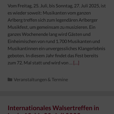
Vom Freitag, 25. Juli, bis Sonntag, 27. Juli 2025, ist
es wieder soweit: Musikanten vom ganzen
Arlberg treffen sich zum legendären Arlberger
Musikfest, um gemeinsam zu musizieren. Ein
ganzes Wochenende lang wird Gästen und
Einheimischen von rund 1.700 Musikanten und
Musikantinnen ein unvergessliches Klangerlebnis
geboten. In diesem Jahr findet das Fest bereits
zum 72. Mal statt und wird von …
[…]
Kategorien
Veranstaltungen & Termine
Internationales Walsertreffen in