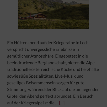
Ein Hüttenabend auf der Kriegeralpe in Lech
verspricht unvergessliche Erlebnisse in
gemütlicher Atmosphäre. Eingebettet in die
beeindruckende Berglandschaft, bietet die Alpe
traditionelle österreichische Küche und herzhafte
sowie süße Spezialitäten. Live-Musik und
geselliges Beisammensein sorgen für gute
Stimmung, während der Blick auf die umliegenden
Gipfel den Abend perfekt abrundet. Ein Besuch
auf der Kriegeralpe ist die …
[…]