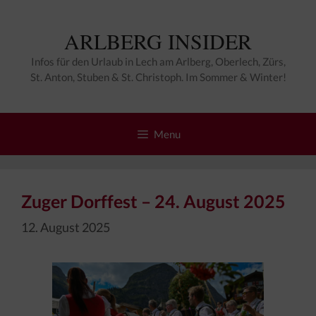
Zum
Inhalt
ARLBERG INSIDER
springen
Infos für den Urlaub in Lech am Arlberg, Oberlech, Zürs,
St. Anton, Stuben & St. Christoph. Im Sommer & Winter!
Menu
Zuger Dorffest – 24. August 2025
12. August 2025