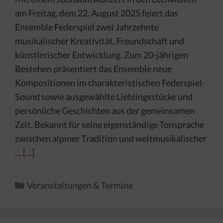
am Freitag, dem 22. August 2025 feiert das
Ensemble Federspiel zwei Jahrzehnte
musikalischer Kreativität, Freundschaft und
künstlerischer Entwicklung. Zum 20-jährigen
Bestehen präsentiert das Ensemble neue
Kompositionen im charakteristischen Federspiel-
Sound sowie ausgewählte Lieblingsstücke und
persönliche Geschichten aus der gemeinsamen
Zeit. Bekannt für seine eigenständige Tonsprache
zwischen alpiner Tradition und weltmusikalischer
…
[…]
Kategorien
Veranstaltungen & Termine