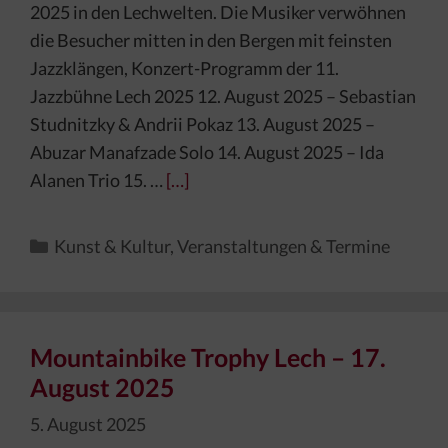
2025 in den Lechwelten. Die Musiker verwöhnen
die Besucher mitten in den Bergen mit feinsten
Jazzklängen, Konzert-Programm der 11.
Jazzbühne Lech 2025 12. August 2025 – Sebastian
Studnitzky & Andrii Pokaz 13. August 2025 –
Abuzar Manafzade Solo 14. August 2025 – Ida
Alanen Trio 15. …
[…]
Kategorien
Kunst & Kultur
,
Veranstaltungen & Termine
Mountainbike Trophy Lech – 17.
August 2025
5. August 2025