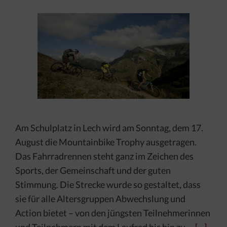
Am Schulplatz in Lech wird am Sonntag, dem 17.
August die Mountainbike Trophy ausgetragen.
Das Fahrradrennen steht ganz im Zeichen des
Sports, der Gemeinschaft und der guten
Stimmung. Die Strecke wurde so gestaltet, dass
sie für alle Altersgruppen Abwechslung und
Action bietet – von den jüngsten Teilnehmerinnen
und Teilnehmern mit dem Laufrad bis hin zu …
[…]