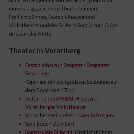
näheren Umgebung von Vorarlberg und Tirol
einige ausgezeichnete Theaterbühnen,
Freilichtbühnen, Festspielhäuser und
Volkstheater und der Arlberg liegt ja zum Glück
direkt in der Mitte.
Theater in Vorarlberg
Festspielhaus in Bregenz / Bregenzer
Festspiele
(Oper auf der weltgrößten Seebühne auf
dem Bodensee) *Tipp*
Kulturbühne AMBACH Götzis /
Vorarlberger Volkstheater
Vorarlberger Landestheater in Bregenz
Spielboden Dornbirn
Sagenspiele Silbertal
(Freilichtbühne)