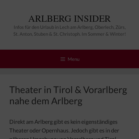
Zum
Inhalt
ARLBERG INSIDER
springen
Infos für den Urlaub in Lech am Arlberg, Oberlech, Zürs,
St. Anton, Stuben & St. Christoph. Im Sommer & Winter!
Menu
Theater in Tirol & Vorarlberg
nahe dem Arlberg
Direkt am Arlberg gibt es kein eigenständiges
Theater oder Opernhaus. Jedoch gibt es in der