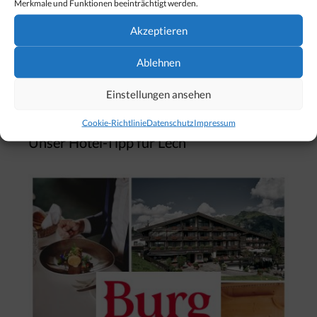
Merkmale und Funktionen beeinträchtigt werden.
Akzeptieren
Suchen
nach:
Ablehnen
Einstellungen ansehen
Cookie-Richtlinie
Datenschutz
Impressum
Unser Hotel-Tipp für Lech