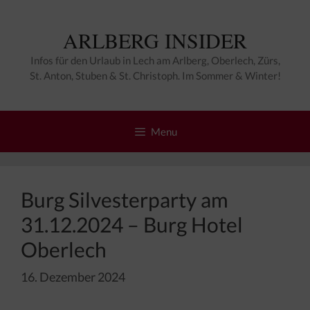
Zum
Inhalt
ARLBERG INSIDER
springen
Infos für den Urlaub in Lech am Arlberg, Oberlech, Zürs,
St. Anton, Stuben & St. Christoph. Im Sommer & Winter!
Menu
Burg Silvesterparty am
31.12.2024 – Burg Hotel
Oberlech
16. Dezember 2024