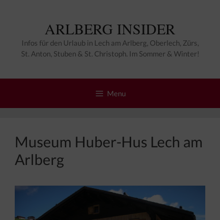
Zum
Inhalt
ARLBERG INSIDER
springen
Infos für den Urlaub in Lech am Arlberg, Oberlech, Zürs,
St. Anton, Stuben & St. Christoph. Im Sommer & Winter!
Menu
Museum Huber-Hus Lech am
Arlberg