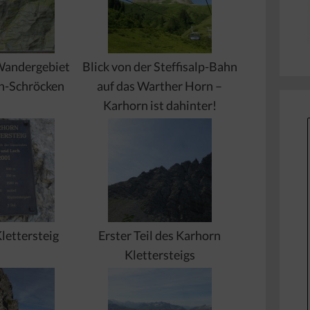
Wandergebiet
Blick von der Steffisalp-Bahn
h-Schröcken
auf das Warther Horn –
Karhorn ist dahinter!
lettersteig
Erster Teil des Karhorn
Klettersteigs