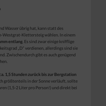
n
d Wasser übrig hat, kann statt des
-Westgrat-Klettersteig wählen. In einem
mm entlang
. Es sind zwar einige knifflige
keitsgrad „D“ verdienen, allerdings sind sie
 sind. Zwischendurch gibt es auch genügend
hen.
ca. 1,5 Stunden zurück bis zur Bergstation
ch größtenteils in der Sonne verläuft, sollte
n (1,5-2 Liter pro Person!) und direkt bei