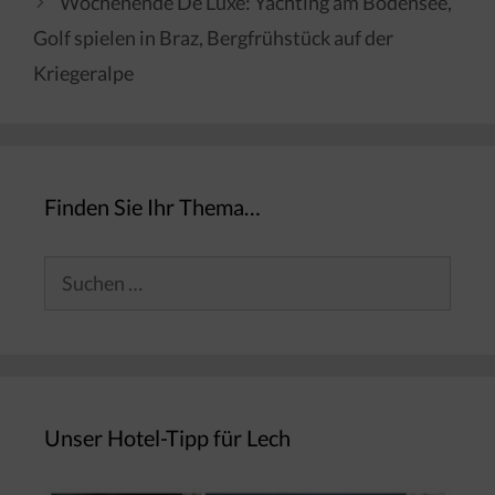
Wochenende De Luxe: Yachting am Bodensee,
Golf spielen in Braz, Bergfrühstück auf der
Kriegeralpe
Finden Sie Ihr Thema…
Suchen
nach:
Unser Hotel-Tipp für Lech