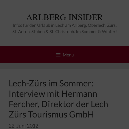
Zum
Inhalt
ARLBERG INSIDER
springen
Infos für den Urlaub in Lech am Arlberg, Oberlech, Zürs,
St. Anton, Stuben & St. Christoph. Im Sommer & Winter!
Menu
Lech-Zürs im Sommer:
Interview mit Hermann
Fercher, Direktor der Lech
Zürs Tourismus GmbH
22. Juni 2012