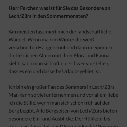
Herr Fercher, was ist für Sie das Besondere an
Lech/Zürs in den Sommermonaten?
Am meisten fasziniert mich der landschaftliche
Wandel. Wenn man im Winter die weiß
verschneiten Hänge kennt und dann im Sommer
die lieblichen Almen mit ihrer Flora und Fauna
sieht, kann man sich oft nur schwer vorstellen,
dass es ein und dasselbe Urlaubsgebiet ist.
Ich bin ein großer Fan des Sommers in Lech/Zürs.
Man kann so viel unternehmen und vor allem liebe
ich die Stille, wenn man sich schon früh auf den
Berg begibt. Alle Bergseiten von Lech/Zürs bieten
besondere Ein- und Ausblicke. Der Rüfikopf bis
Zürs, das Zuger Tal, der Wöster oder die Wege von