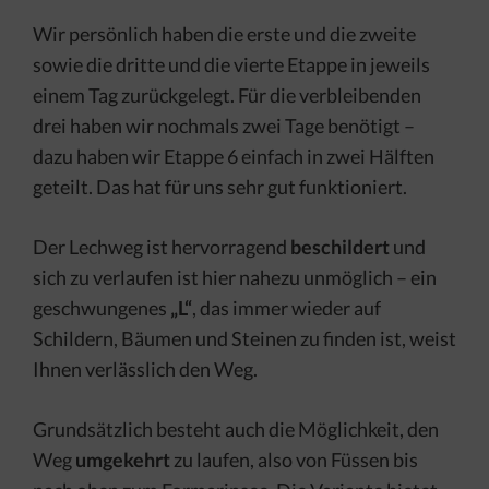
Wir persönlich haben die erste und die zweite
sowie die dritte und die vierte Etappe in jeweils
einem Tag zurückgelegt. Für die verbleibenden
drei haben wir nochmals zwei Tage benötigt –
dazu haben wir Etappe 6 einfach in zwei Hälften
geteilt. Das hat für uns sehr gut funktioniert.
Der Lechweg ist hervorragend
beschildert
und
sich zu verlaufen ist hier nahezu unmöglich – ein
geschwungenes
„L“
, das immer wieder auf
Schildern, Bäumen und Steinen zu finden ist, weist
Ihnen verlässlich den Weg.
Grundsätzlich besteht auch die Möglichkeit, den
Weg
umgekehrt
zu laufen, also von Füssen bis