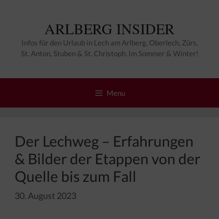
Zum
Inhalt
ARLBERG INSIDER
springen
Infos für den Urlaub in Lech am Arlberg, Oberlech, Zürs,
St. Anton, Stuben & St. Christoph. Im Sommer & Winter!
Menu
Der Lechweg – Erfahrungen
& Bilder der Etappen von der
Quelle bis zum Fall
30. August 2023