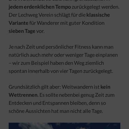
jedem erdenklichen Tempo
zurückgelegt werden.
Der Lechweg Verein schlägt für die
klassische
Variante
für Wanderer mit guter Kondition
sieben Tage
vor.
Je nach Zeit und persönlicher Fitness kann man
natürlich auch mehr oder weniger Tage einplanen
– wir zum Beispiel haben den Weg ziemlich
spontan innerhalb von vier Tagen zurückgelegt.
Grundsätzlich gilt aber: Weitwandern ist
kein
Wettrennen
. Es sollte nebenbei genug Zeit zum
Entdecken und Entspannen bleiben, denn so
schöne Aussichten hat man nicht alle Tage.