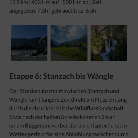
19,5 km | 403 Hm auf | 500 Hm ab | Zeit
angegeben: 7,5h | gebraucht: ca. 6,5h
Etappe 6: Stanzach bis Wängle
Der Streckenabschnitt zwischen Stanzach und
Wängle führt längere Zeit direkt am Fluss entlang
durch die charakteristische
Wildflusslandschaft
.
Etwa nach der halben Strecke kommen Sie an
einem
Baggersee
vorbei, der bei entsprechendem
Wetter perfekt für eine Abkühlung zwischendurch