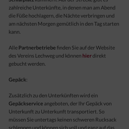
zahlreiche Unterkünfte, in denen man am Abend
die Füße hochlagern, die Nächte verbringen und
am nächsten Morgen gemütlich in den Tag starten
kann.
Alle
Partnerbetriebe
finden Sie auf der Website
des Vereins Lechweg und können
hier
direkt
gebucht werden.
Gepäck
:
Zusätzlich zu den Unterkünften wird ein
Gepäckservice
angeboten, der Ihr Gepäck von
Unterkunft zu Unterkunft transportiert. So
müssen Sie untertags keinen schweren Rucksack
schleppen und können sich voll und ganz auf das