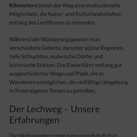
Kilometern
bietet der Weg eine eindrucksvolle
Möglichkeit, die Natur- und Kulturlandschaften
entlang des Lechflusses zu erkunden.
Während der Wanderung passiert man
verschiedene Gebiete, darunter alpine Regionen,
tiefe Schluchten, malerische Dörfer und
historische Stätten. Die Route führt entlang gut
ausgeschilderter Wege und Pfade, die es
Wanderern ermöglichen, die vielfältige Umgebung
in ihrem eigenen Tempo zu genießen.
Der Lechweg – Unsere
Erfahrungen
Die Weitwanderstrecke kann grundsätzlich in