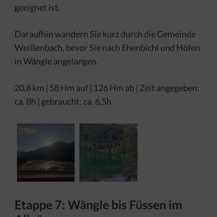
geeignet ist.
Daraufhin wandern Sie kurz durch die Gemeinde
Weißenbach, bevor Sie nach Ehenbichl und Höfen
in Wängle angelangen.
20,8 km | 58 Hm auf | 126 Hm ab | Zeit angegeben:
ca. 8h | gebraucht: ca. 6,5h
Etappe 7: Wängle bis Füssen im