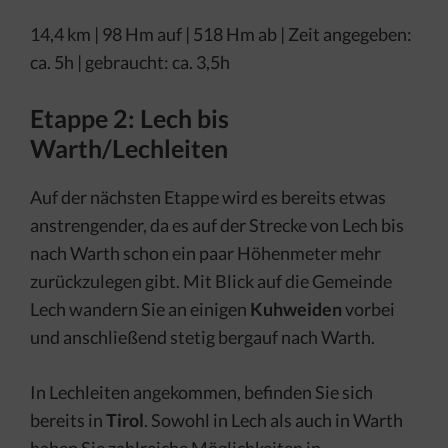
14,4 km | 98 Hm auf | 518 Hm ab | Zeit angegeben:
ca. 5h | gebraucht: ca. 3,5h
Etappe 2: Lech bis
Warth/Lechleiten
Auf der nächsten Etappe wird es bereits etwas
anstrengender, da es auf der Strecke von Lech bis
nach Warth schon ein paar Höhenmeter mehr
zurückzulegen gibt. Mit Blick auf die Gemeinde
Lech wandern Sie an einigen
Kuhweiden
vorbei
und anschließend stetig bergauf nach Warth.
In Lechleiten angekommen, befinden Sie sich
bereits in
Tirol
. Sowohl in Lech als auch in Warth