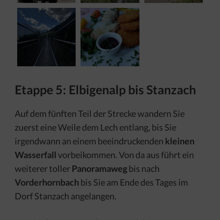
Etappe 5: Elbigenalp bis Stanzach
Auf dem fünften Teil der Strecke wandern Sie
zuerst eine Weile dem Lech entlang, bis Sie
irgendwann an einem beeindruckenden
kleinen
Wasserfall
vorbeikommen. Von da aus führt ein
weiterer toller
Panoramaweg
bis nach
Vorderhornbach
bis Sie am Ende des Tages im
Dorf Stanzach angelangen.