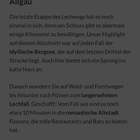
Allgäu
Die letzte Etappe des Lechwegs hat es noch
einmal in sich, denn am Schluss gibt es abermals
einige Kilometer zu bewältigen. Unser Highlight
auf diesem Abschnitt war auf jeden Fall der
idyllische Bergsee
, der auf dem letzten Drittel der
Strecke liegt. Auch hier bietet sich ein Sprung ins
kalte Nass an.
Danach wandern Sie auf Wald- und Forstwegen
bis hinunter nach Füssen zum
langersehnten
Lechfall
. Geschafft! Vom Fall aus sind es noch
etwa 10 Minuten in die
romantische
Altstadt
Füssens, die tolle Restaurants und Bars zu bieten
hat.