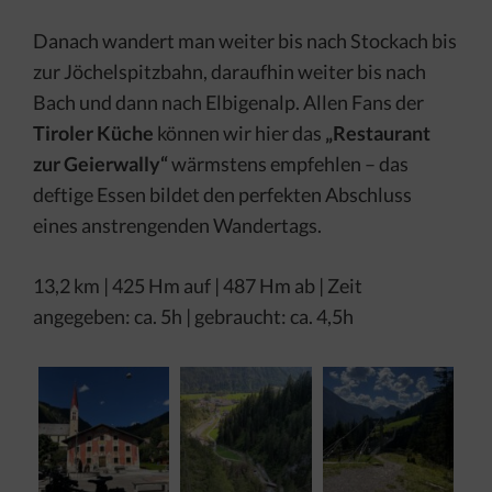
Danach wandert man weiter bis nach Stockach bis
zur Jöchelspitzbahn, daraufhin weiter bis nach
Bach und dann nach Elbigenalp. Allen Fans der
Tiroler Küche
können wir hier das
„Restaurant
zur Geierwally“
wärmstens empfehlen – das
deftige Essen bildet den perfekten Abschluss
eines anstrengenden Wandertags.
13,2 km | 425 Hm auf | 487 Hm ab | Zeit
angegeben: ca. 5h | gebraucht: ca. 4,5h