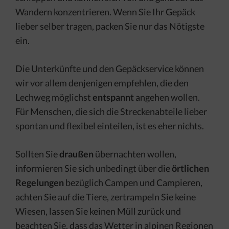
Wandern konzentrieren. Wenn Sie Ihr Gepäck
lieber selber tragen, packen Sie nur das Nötigste
ein.
Die Unterkünfte und den Gepäckservice können
wir vor allem denjenigen empfehlen, die den
Lechweg möglichst
entspannt
angehen wollen.
Für Menschen, die sich die Streckenabteile lieber
spontan und flexibel einteilen, ist es eher nichts.
Sollten Sie
draußen
übernachten wollen,
informieren Sie sich unbedingt über die
örtlichen
Regelungen
bezüglich Campen und Campieren,
achten Sie auf die Tiere, zertrampeln Sie keine
Wiesen, lassen Sie keinen Müll zurück und
beachten Sie, dass das Wetter in alpinen Regionen