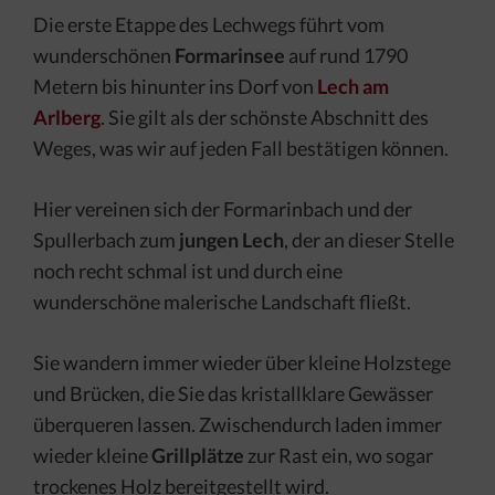
Die erste Etappe des Lechwegs führt vom
wunderschönen
Formarinsee
auf rund 1790
Metern bis hinunter ins Dorf von
Lech am
Arlberg
. Sie gilt als der schönste Abschnitt des
Weges, was wir auf jeden Fall bestätigen können.
Hier vereinen sich der Formarinbach und der
Spullerbach zum
jungen Lech
, der an dieser Stelle
noch recht schmal ist und durch eine
wunderschöne malerische Landschaft fließt.
Sie wandern immer wieder über kleine Holzstege
und Brücken, die Sie das kristallklare Gewässer
überqueren lassen. Zwischendurch laden immer
wieder kleine
Grillplätze
zur Rast ein, wo sogar
trockenes Holz bereitgestellt wird.