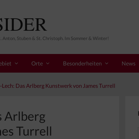
SIDER
St. Anton, Stuben & St. Christoph. Im Sommer & Winter!
ebiet
Orte
Besonderheiten
News
-Lech: Das Arlberg Kunstwerk von James Turrell
 Arlberg
s Turrell