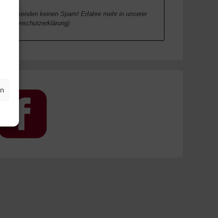
Wir senden keinen Spam! Erfahre mehr in unserer
Datenschutzerklärung
)
en