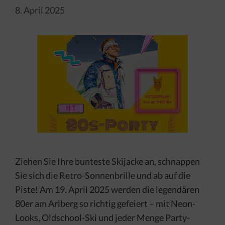
8. April 2025
Ziehen Sie Ihre bunteste Skijacke an, schnappen
Sie sich die Retro-Sonnenbrille und ab auf die
Piste! Am 19. April 2025 werden die legendären
80er am Arlberg so richtig gefeiert – mit Neon-
Looks, Oldschool-Ski und jeder Menge Party-