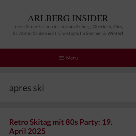
Zum
Inhalt
ARLBERG INSIDER
springen
Infos für den Urlaub in Lech am Arlberg, Oberlech, Zürs,
St. Anton, Stuben & St. Christoph. Im Sommer & Winter!
Menu
apres ski
Retro Skitag mit 80s Party: 19.
April 2025