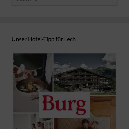
nach:
Unser Hotel-Tipp für Lech