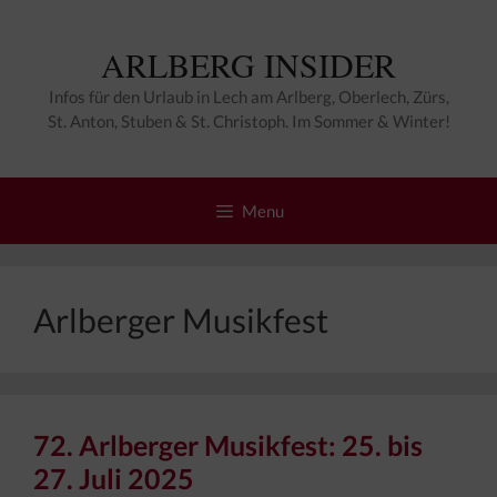
Zum
Inhalt
ARLBERG INSIDER
springen
Infos für den Urlaub in Lech am Arlberg, Oberlech, Zürs,
St. Anton, Stuben & St. Christoph. Im Sommer & Winter!
Menu
Arlberger Musikfest
72. Arlberger Musikfest: 25. bis
27. Juli 2025