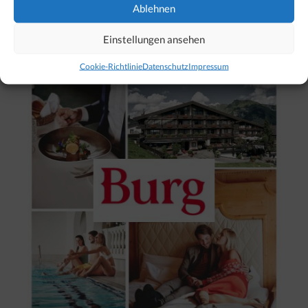
Ablehnen
Unser Hotel-Tipp für Lech
Einstellungen ansehen
Cookie-Richtlinie
Datenschutz
Impressum