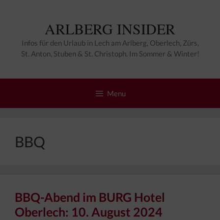
Zum
Inhalt
ARLBERG INSIDER
springen
Infos für den Urlaub in Lech am Arlberg, Oberlech, Zürs,
St. Anton, Stuben & St. Christoph. Im Sommer & Winter!
Menu
BBQ
BBQ-Abend im BURG Hotel
Oberlech: 10. August 2024