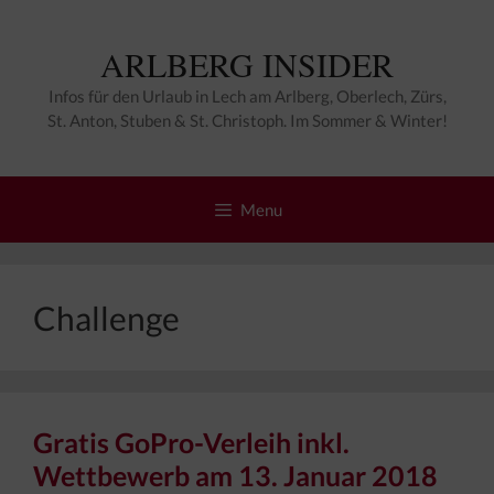
Zum
Inhalt
ARLBERG INSIDER
springen
Infos für den Urlaub in Lech am Arlberg, Oberlech, Zürs,
St. Anton, Stuben & St. Christoph. Im Sommer & Winter!
Menu
Challenge
Gratis GoPro-Verleih inkl.
Wettbewerb am 13. Januar 2018