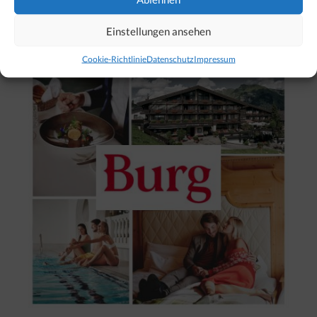
Unser Hotel-Tipp für Lech
Einstellungen ansehen
Cookie-Richtlinie
Datenschutz
Impressum