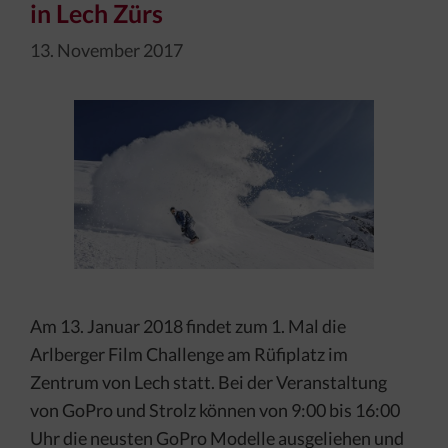
in Lech Zürs
13. November 2017
Am 13. Januar 2018 findet zum 1. Mal die
Arlberger Film Challenge am Rüfiplatz im
Zentrum von Lech statt. Bei der Veranstaltung
von GoPro und Strolz können von 9:00 bis 16:00
Uhr die neusten GoPro Modelle ausgeliehen und