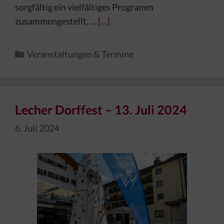
sorgfältig ein vielfältiges Programm
zusammengestellt, …
[…]
Kategorien
Veranstaltungen & Termine
Lecher Dorffest – 13. Juli 2024
6. Juli 2024