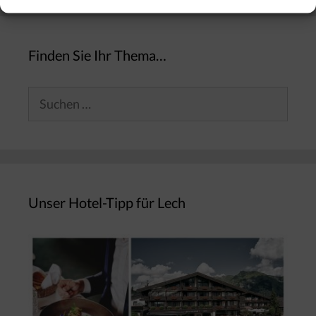
Finden Sie Ihr Thema…
Suchen
nach:
Unser Hotel-Tipp für Lech