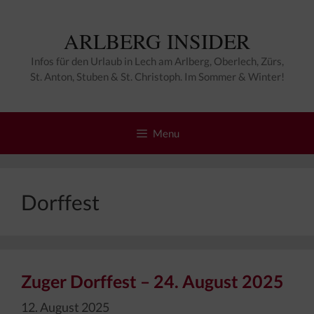
Zum
Inhalt
ARLBERG INSIDER
springen
Infos für den Urlaub in Lech am Arlberg, Oberlech, Zürs,
St. Anton, Stuben & St. Christoph. Im Sommer & Winter!
Menu
Dorffest
Zuger Dorffest – 24. August 2025
12. August 2025