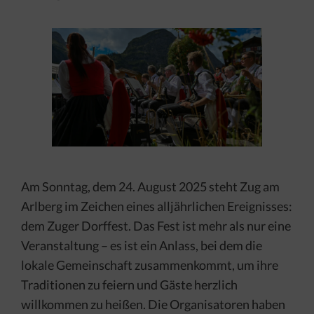
Am Sonntag, dem 24. August 2025 steht Zug am
Arlberg im Zeichen eines alljährlichen Ereignisses:
dem Zuger Dorffest. Das Fest ist mehr als nur eine
Veranstaltung – es ist ein Anlass, bei dem die
lokale Gemeinschaft zusammenkommt, um ihre
Traditionen zu feiern und Gäste herzlich
willkommen zu heißen. Die Organisatoren haben