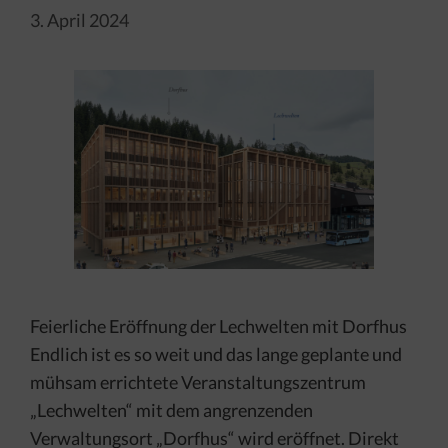
3. April 2024
Feierliche Eröffnung der Lechwelten mit Dorfhus
Endlich ist es so weit und das lange geplante und
mühsam errichtete Veranstaltungszentrum
„Lechwelten“ mit dem angrenzenden
Verwaltungsort „Dorfhus“ wird eröffnet. Direkt