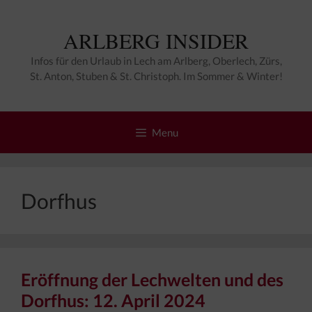
Zum
Inhalt
ARLBERG INSIDER
springen
Infos für den Urlaub in Lech am Arlberg, Oberlech, Zürs,
St. Anton, Stuben & St. Christoph. Im Sommer & Winter!
Menu
Dorfhus
Eröffnung der Lechwelten und des
Dorfhus: 12. April 2024