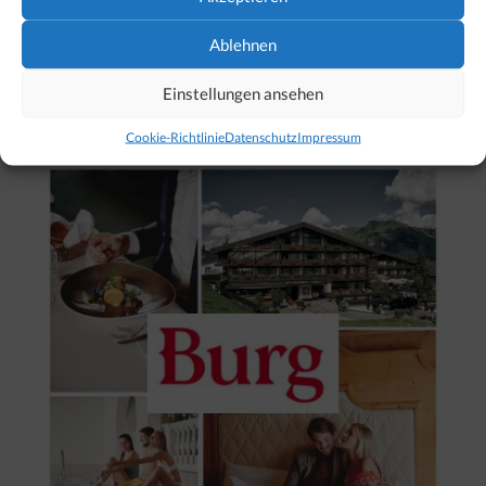
Ablehnen
Einstellungen ansehen
Unser Hotel-Tipp für Lech
Cookie-Richtlinie
Datenschutz
Impressum