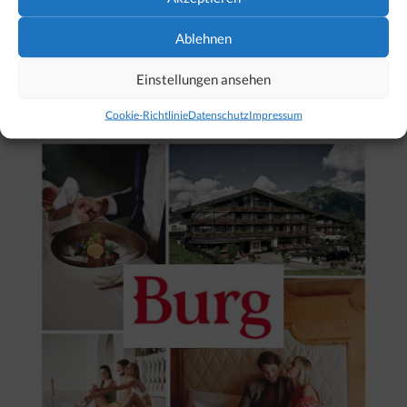
Ablehnen
Einstellungen ansehen
Unser Hotel-Tipp für Lech
Cookie-Richtlinie
Datenschutz
Impressum