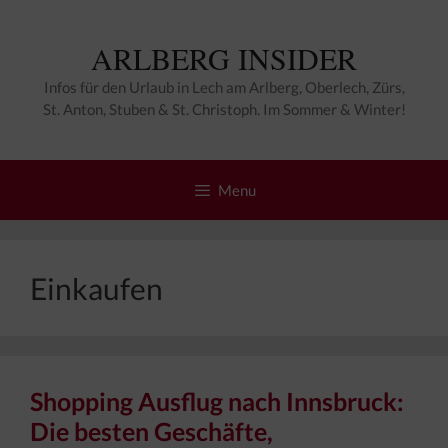
Zum
Inhalt
ARLBERG INSIDER
springen
Infos für den Urlaub in Lech am Arlberg, Oberlech, Zürs,
St. Anton, Stuben & St. Christoph. Im Sommer & Winter!
Menu
Einkaufen
Shopping Ausflug nach Innsbruck:
Die besten Geschäfte,