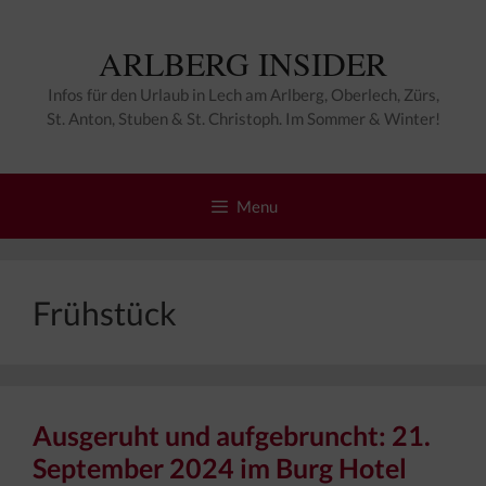
Zum
Inhalt
ARLBERG INSIDER
springen
Infos für den Urlaub in Lech am Arlberg, Oberlech, Zürs,
St. Anton, Stuben & St. Christoph. Im Sommer & Winter!
Menu
Frühstück
Ausgeruht und aufgebruncht: 21.
September 2024 im Burg Hotel