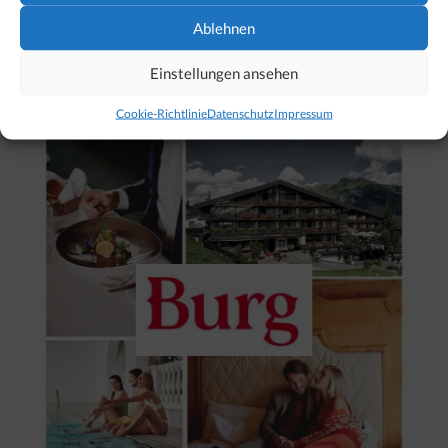
Ablehnen
Einstellungen ansehen
Unser Hotel-Tipp für Lech
Cookie-Richtlinie
Datenschutz
Impressum