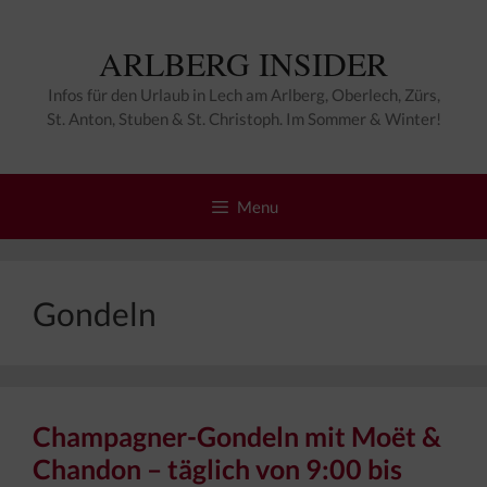
Zum
Inhalt
ARLBERG INSIDER
springen
Infos für den Urlaub in Lech am Arlberg, Oberlech, Zürs,
St. Anton, Stuben & St. Christoph. Im Sommer & Winter!
Menu
Gondeln
Champagner-Gondeln mit Moët &
Chandon – täglich von 9:00 bis