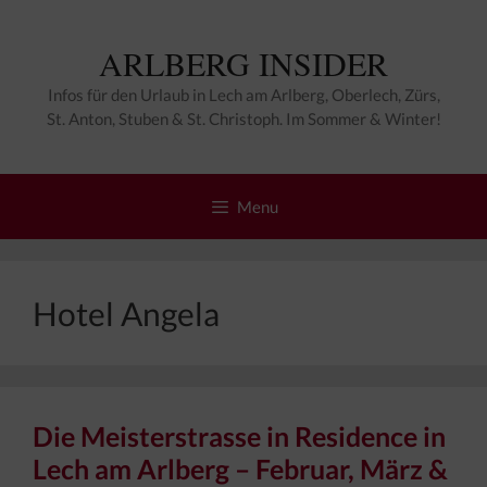
Zum
Inhalt
ARLBERG INSIDER
springen
Infos für den Urlaub in Lech am Arlberg, Oberlech, Zürs,
St. Anton, Stuben & St. Christoph. Im Sommer & Winter!
Menu
Hotel Angela
Die Meisterstrasse in Residence in
Lech am Arlberg – Februar, März &