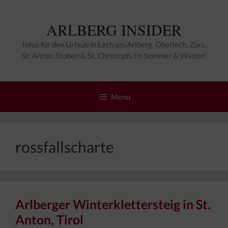
Zum
Inhalt
ARLBERG INSIDER
springen
Infos für den Urlaub in Lech am Arlberg, Oberlech, Zürs,
St. Anton, Stuben & St. Christoph. Im Sommer & Winter!
Menu
rossfallscharte
Arlberger Winterklettersteig in St.
Anton, Tirol