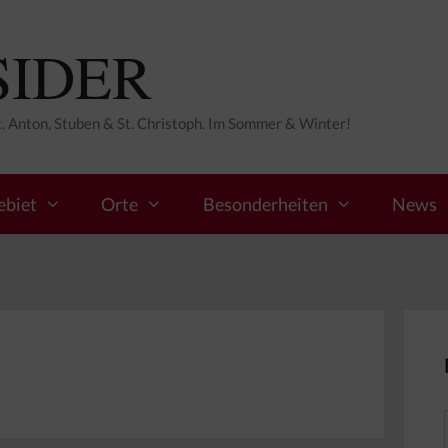
SIDER
St. Anton, Stuben & St. Christoph. Im Sommer & Winter!
ebiet
Orte
Besonderheiten
News