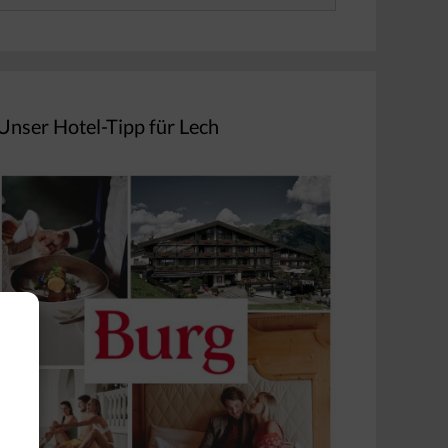
nach:
Unser Hotel-Tipp für Lech