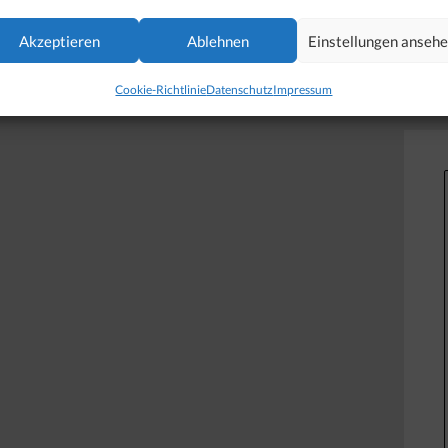
Akzeptieren
Ablehnen
Einstellungen anseh
Cookie-Richtlinie
Datenschutz
Impressum