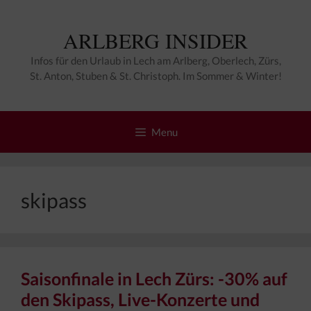
Zum
Inhalt
ARLBERG INSIDER
springen
Infos für den Urlaub in Lech am Arlberg, Oberlech, Zürs,
St. Anton, Stuben & St. Christoph. Im Sommer & Winter!
Menu
skipass
Saisonfinale in Lech Zürs: -30% auf
den Skipass, Live-Konzerte und