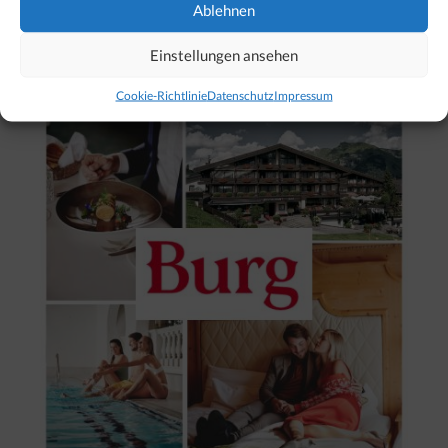
Ablehnen
Unser Hotel-Tipp für Lech
Einstellungen ansehen
Cookie-Richtlinie
Datenschutz
Impressum