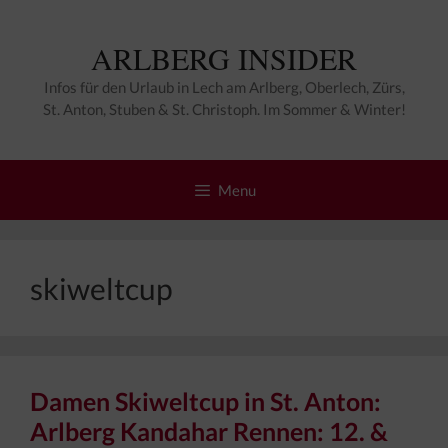
Zum
Inhalt
ARLBERG INSIDER
springen
Infos für den Urlaub in Lech am Arlberg, Oberlech, Zürs,
St. Anton, Stuben & St. Christoph. Im Sommer & Winter!
Menu
skiweltcup
Damen Skiweltcup in St. Anton:
Arlberg Kandahar Rennen: 12. &