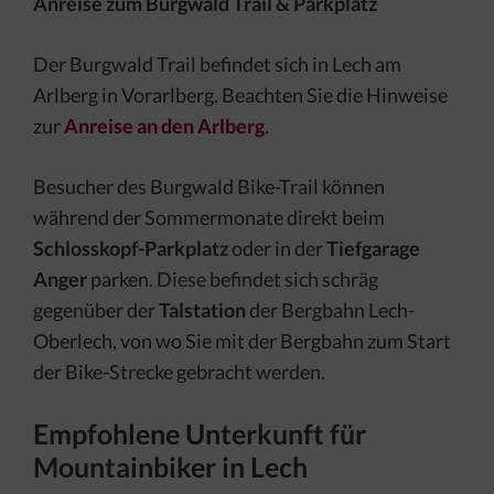
Anreise zum Burgwald Trail & Parkplatz
Der Burgwald Trail befindet sich in Lech am
Arlberg in Vorarlberg. Beachten Sie die Hinweise
zur
Anreise an den Arlberg
.
Besucher des Burgwald Bike-Trail können
während der Sommermonate direkt beim
Schlosskopf-Parkplatz
oder in der
Tiefgarage
Anger
parken. Diese befindet sich schräg
gegenüber der
Talstation
der Bergbahn Lech-
Oberlech, von wo Sie mit der Bergbahn zum Start
der Bike-Strecke gebracht werden.
Empfohlene Unterkunft für
Mountainbiker in Lech