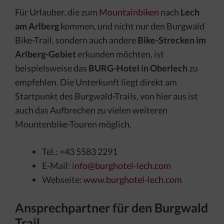
Für Urlauber, die zum
Mountainbiken
nach
Lech
am Arlberg
kommen, und nicht nur den Burgwald
Bike-Trail, sondern auch andere
Bike-Strecken im
Arlberg-Gebiet
erkunden möchten, ist
beispielsweise das
BURG-Hotel in Oberlech
zu
empfehlen. Die Unterkunft liegt direkt am
Startpunkt des Burgwald-Trails, von hier aus ist
auch das Aufbrechen zu vielen weiteren
Mountenbike-Touren möglich.
Tel.: +43 5583 2291
E-Mail:
info@burghotel-lech.com
Webseite:
www.burghotel-lech.com
Ansprechpartner für den Burgwald
Trail