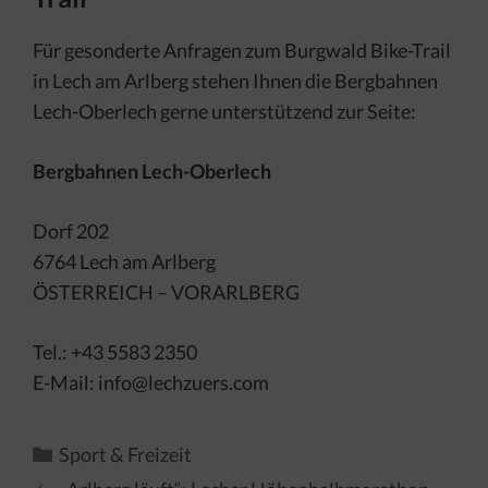
Für gesonderte Anfragen zum Burgwald Bike-Trail
in Lech am Arlberg stehen Ihnen die Bergbahnen
Lech-Oberlech gerne unterstützend zur Seite:
Bergbahnen Lech-Oberlech
Dorf 202
6764 Lech am Arlberg
ÖSTERREICH – VORARLBERG
Tel.: +43 5583 2350
E-Mail: info@lechzuers.com
Kategorien
Sport & Freizeit