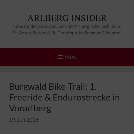
Zum
Inhalt
ARLBERG INSIDER
springen
Infos für den Urlaub in Lech am Arlberg, Oberlech, Zürs,
St. Anton, Stuben & St. Christoph. Im Sommer & Winter!
Menu
Burgwald Bike-Trail: 1.
Freeride & Endurostrecke in
Vorarlberg
19. Juli 2018