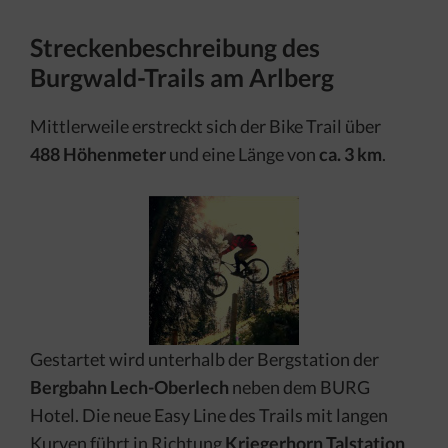
Streckenbeschreibung des
Burgwald-Trails am Arlberg
Mittlerweile erstreckt sich der Bike Trail über
488 Höhenmeter
und eine Länge von
ca. 3 km
.
Gestartet wird unterhalb der Bergstation der
Bergbahn Lech-Oberlech
neben dem BURG
Hotel. Die neue Easy Line des Trails mit langen
Kurven führt in Richtung
Kriegerhorn Talstation