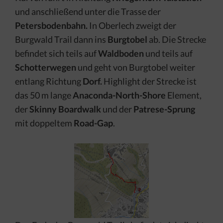
und anschließend unter die Trasse der
Petersbodenbahn.
In Oberlech zweigt der
Burgwald Trail dann ins
Burgtobel
ab. Die Strecke
befindet sich teils auf
Waldboden
und teils auf
Schotterwegen
und geht von Burgtobel weiter
entlang Richtung
Dorf.
Highlight der Strecke ist
das 50 m lange
Anaconda-North-Shore
Element,
der
Skinny Boardwalk
und der
Patrese-Sprung
mit doppeltem
Road-Gap
.