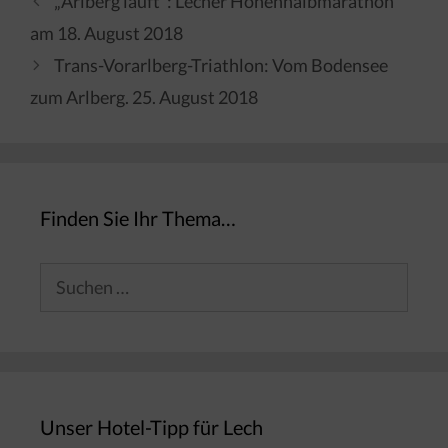
„Arlberg läuft“: Lecher Höhenhalbmarathon
am 18. August 2018
Trans-Vorarlberg-Triathlon: Vom Bodensee
zum Arlberg. 25. August 2018
Finden Sie Ihr Thema…
Suchen
nach:
Unser Hotel-Tipp für Lech