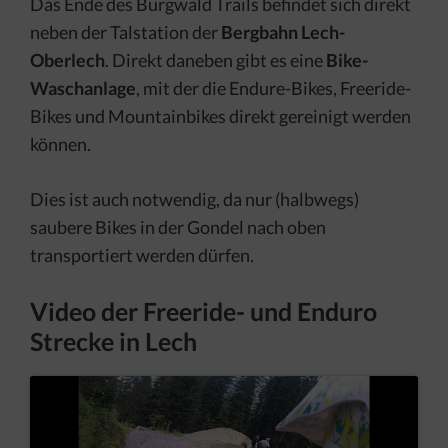
Das Ende des Burgwald Trails befindet sich direkt
neben der Talstation der
Bergbahn Lech-
Oberlech
. Direkt daneben gibt es eine
Bike-
Waschanlage
, mit der die Endure-Bikes, Freeride-
Bikes und Mountainbikes direkt gereinigt werden
können.
Dies ist auch notwendig, da nur (halbwegs)
saubere Bikes in der Gondel nach oben
transportiert werden dürfen.
Video der Freeride- und Enduro
Strecke in Lech