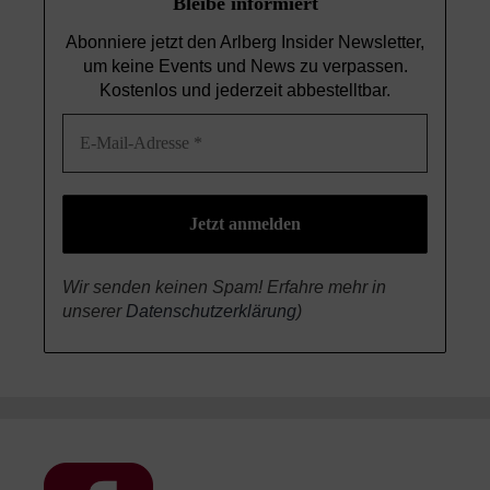
Bleibe informiert
Abonniere jetzt den Arlberg Insider Newsletter,
um keine Events und News
zu verpassen.
Kostenlos und jederzeit abbestelltbar.
Wir senden keinen Spam! Erfahre mehr in
unserer
Datenschutzerklärung
)