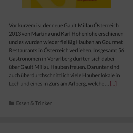
Vor kurzem ist der neue Gault Millau Österreich
2013 von Martina und Karl Hohenlohe erschienen
und es wurden wieder fleißig Hauben an Gourmet
Restaurants in Österreich verliehen. Insgesamt 56
Gastronomen in Vorarlberg durften sich dabei
über Gault Millau Hauben freuen. Darunter sind
auch überdurchschnittlich viele Haubenlokale in
Lech und eines in Zürs am Arlberg, welche …
[…]
Kategorien
Essen & Trinken