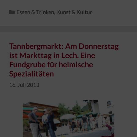
Kategorien
Essen & Trinken
,
Kunst & Kultur
Tannbergmarkt: Am Donnerstag
ist Markttag in Lech. Eine
Fundgrube für heimische
Spezialitäten
16. Juli 2013