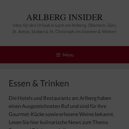
Zum
Inhalt
ARLBERG INSIDER
springen
Infos für den Urlaub in Lech am Arlberg, Oberlech, Zürs,
St. Anton, Stuben & St. Christoph. Im Sommer & Winter!
Menu
Essen & Trinken
Die Hotels und Restaurants am Arlberg haben
einen Ausgezeichneten Ruf und sind für ihre
Gourmet-Kücke sowie erlesene Weine bekannt.
Lesen Sie hier kulinarische News zum Thema