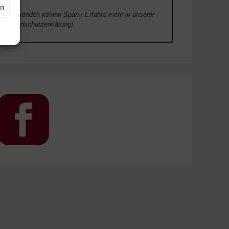
en
Wir senden keinen Spam! Erfahre mehr in unserer
Datenschutzerklärung
)