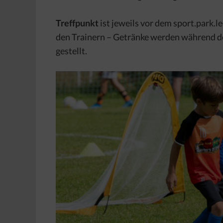
Treffpunkt
ist jeweils vor dem sport.park.l
den Trainern – Getränke werden während 
gestellt.