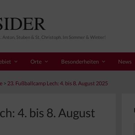
SIDER
St. Anton, Stuben & St. Christoph. Im Sommer & Winter!
ebiet
Orte
Besonderheiten
News
e
>
23. Fußballcamp Lech: 4. bis 8. August 2025
h: 4. bis 8. August