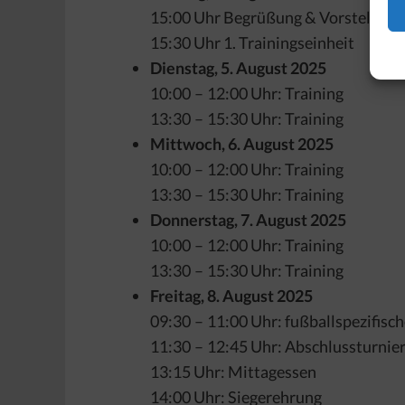
15:00 Uhr Begrüßung & Vorstellung 
15:30 Uhr 1. Trainingseinheit
Dienstag, 5. August 2025
10:00 – 12:00 Uhr: Training
13:30 – 15:30 Uhr: Training
Mittwoch, 6. August 2025
10:00 – 12:00 Uhr: Training
13:30 – 15:30 Uhr: Training
Donnerstag, 7. August 2025
10:00 – 12:00 Uhr: Training
13:30 – 15:30 Uhr: Training
Freitag, 8. August 2025
09:30 – 11:00 Uhr: fußballspezifis
11:30 – 12:45 Uhr: Abschlussturnie
13:15 Uhr: Mittagessen
14:00 Uhr: Siegerehrung