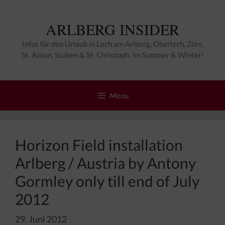
Zum
Inhalt
ARLBERG INSIDER
springen
Infos für den Urlaub in Lech am Arlberg, Oberlech, Zürs,
St. Anton, Stuben & St. Christoph. Im Sommer & Winter!
Menu
Horizon Field installation
Arlberg / Austria by Antony
Gormley only till end of July
2012
29. Juni 2012