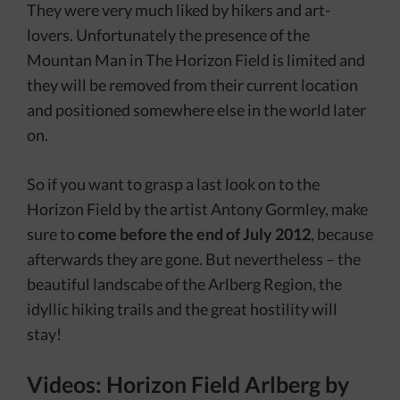
They were very much liked by hikers and art-
lovers. Unfortunately the presence of the
Mountan Man in The Horizon Field is limited and
they will be removed from their current location
and positioned somewhere else in the world later
on.
So if you want to grasp a last look on to the
Horizon Field by the artist Antony Gormley, make
sure to
come before the end of July 2012
, because
afterwards they are gone. But nevertheless – the
beautiful landscabe of the Arlberg Region, the
idyllic hiking trails and the great hostility will
stay!
Videos: Horizon Field Arlberg by