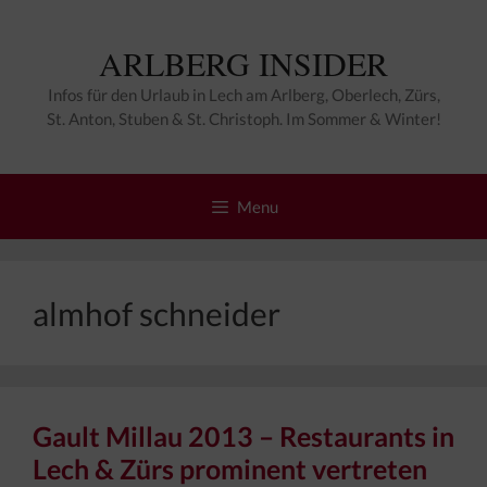
Zum
Inhalt
ARLBERG INSIDER
springen
Infos für den Urlaub in Lech am Arlberg, Oberlech, Zürs,
St. Anton, Stuben & St. Christoph. Im Sommer & Winter!
Menu
almhof schneider
Gault Millau 2013 – Restaurants in
Lech & Zürs prominent vertreten