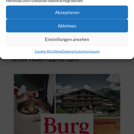
Merkmale und Funktionen beeinträchtigt werden.
Akzeptieren
Suchen
nach:
Ablehnen
Einstellungen ansehen
Cookie-Richtlinie
Datenschutz
Impressum
Unser Hotel-Tipp für Lech