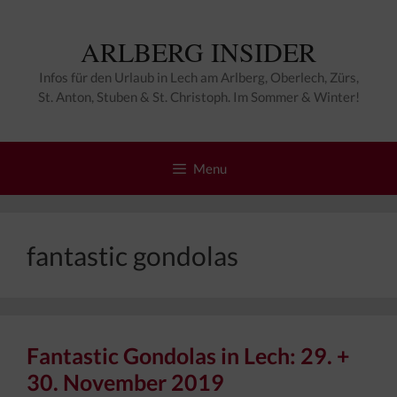
Zum
Inhalt
ARLBERG INSIDER
springen
Infos für den Urlaub in Lech am Arlberg, Oberlech, Zürs,
St. Anton, Stuben & St. Christoph. Im Sommer & Winter!
Menu
fantastic gondolas
Fantastic Gondolas in Lech: 29. +
30. November 2019