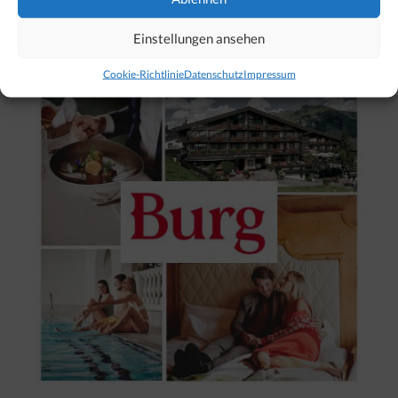
Unser Hotel-Tipp für Lech
Einstellungen ansehen
Cookie-Richtlinie
Datenschutz
Impressum