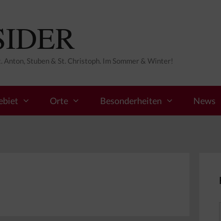
SIDER
St. Anton, Stuben & St. Christoph. Im Sommer & Winter!
ebiet
Orte
Besonderheiten
News