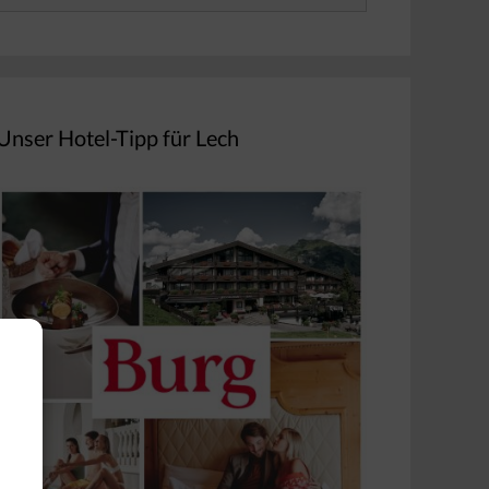
nach:
Unser Hotel-Tipp für Lech