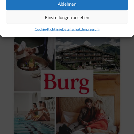
Ablehnen
Unser Hotel-Tipp für Lech
Einstellungen ansehen
Cookie-Richtlinie
Datenschutz
Impressum