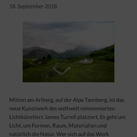
18. September 2018
Mitten am Arlberg, auf der Alpe Tannberg, ist das
neue Kunstwerk des weltweit renommierten
Lichtkünstlers James Turrell platziert. Es geht um
Licht, um Formen, Raum, Materialien und
natürlich die Natur. Wer sich auf das Werk