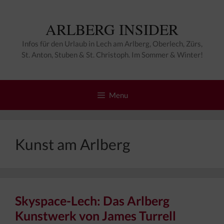
Zum
Inhalt
ARLBERG INSIDER
springen
Infos für den Urlaub in Lech am Arlberg, Oberlech, Zürs,
St. Anton, Stuben & St. Christoph. Im Sommer & Winter!
Menu
Kunst am Arlberg
Skyspace-Lech: Das Arlberg
Kunstwerk von James Turrell