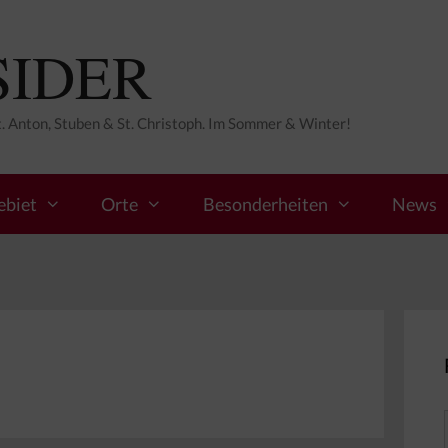
SIDER
St. Anton, Stuben & St. Christoph. Im Sommer & Winter!
ebiet
Orte
Besonderheiten
News