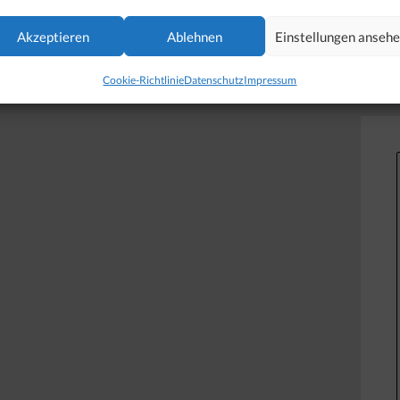
Akzeptieren
Ablehnen
Einstellungen anseh
Cookie-Richtlinie
Datenschutz
Impressum