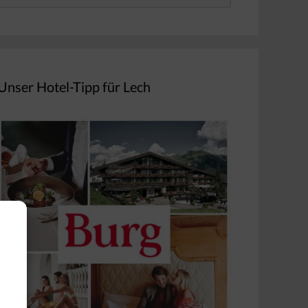
nach:
Unser Hotel-Tipp für Lech