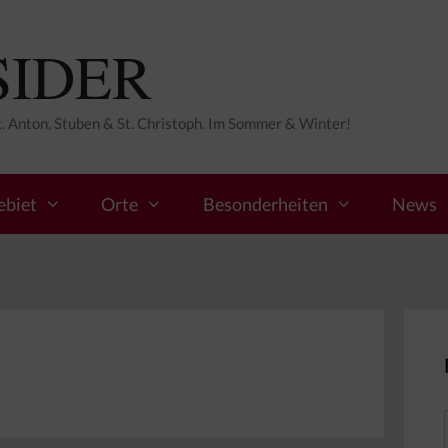
SIDER
St. Anton, Stuben & St. Christoph. Im Sommer & Winter!
ebiet
Orte
Besonderheiten
News