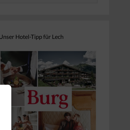
nach:
Unser Hotel-Tipp für Lech