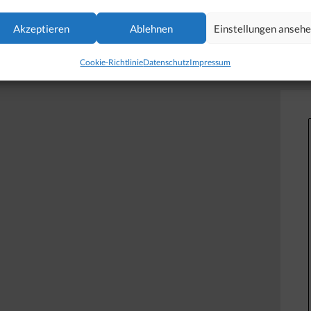
Akzeptieren
Ablehnen
Einstellungen anseh
Cookie-Richtlinie
Datenschutz
Impressum