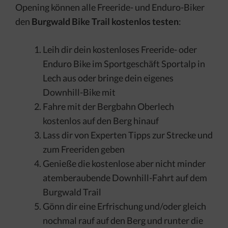
Opening können alle Freeride- und Enduro-Biker
den
Burgwald Bike Trail kostenlos testen
:
Leih dir dein kostenloses Freeride- oder
Enduro Bike im Sportgeschäft Sportalp in
Lech aus oder bringe dein eigenes
Downhill-Bike mit
Fahre mit der Bergbahn Oberlech
kostenlos auf den Berg hinauf
Lass dir von Experten Tipps zur Strecke und
zum Freeriden geben
Genieße die kostenlose aber nicht minder
atemberaubende Downhill-Fahrt auf dem
Burgwald Trail
Gönn dir eine Erfrischung und/oder gleich
nochmal rauf auf den Berg und runter die