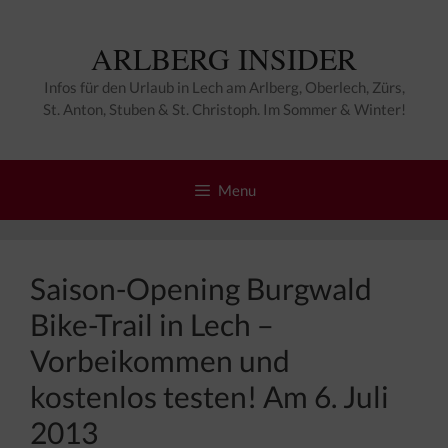
Zum
Inhalt
ARLBERG INSIDER
springen
Infos für den Urlaub in Lech am Arlberg, Oberlech, Zürs,
St. Anton, Stuben & St. Christoph. Im Sommer & Winter!
Menu
Saison-Opening Burgwald
Bike-Trail in Lech –
Vorbeikommen und
kostenlos testen! Am 6. Juli
2013