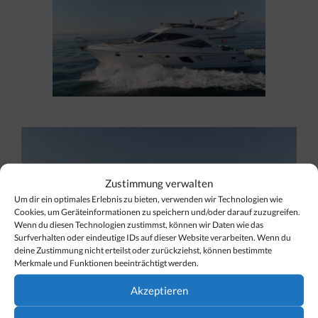
Zustimmung verwalten
Um dir ein optimales Erlebnis zu bieten, verwenden wir Technologien wie
Cookies, um Geräteinformationen zu speichern und/oder darauf zuzugreifen.
Wenn du diesen Technologien zustimmst, können wir Daten wie das
Surfverhalten oder eindeutige IDs auf dieser Website verarbeiten. Wenn du
deine Zustimmung nicht erteilst oder zurückziehst, können bestimmte
Merkmale und Funktionen beeinträchtigt werden.
Akzeptieren
De Luxe Wochenende mit Golf, Yacht & Gourmet-Genus in
Vorarlberg