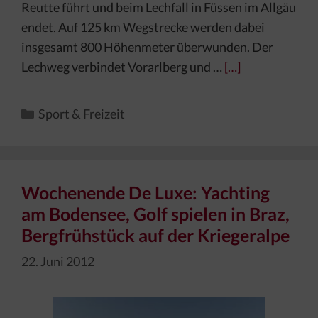
Reutte führt und beim Lechfall in Füssen im Allgäu
endet. Auf 125 km Wegstrecke werden dabei
insgesamt 800 Höhenmeter überwunden. Der
Lechweg verbindet Vorarlberg und …
[…]
Kategorien
Sport & Freizeit
Wochenende De Luxe: Yachting
am Bodensee, Golf spielen in Braz,
Bergfrühstück auf der Kriegeralpe
22. Juni 2012