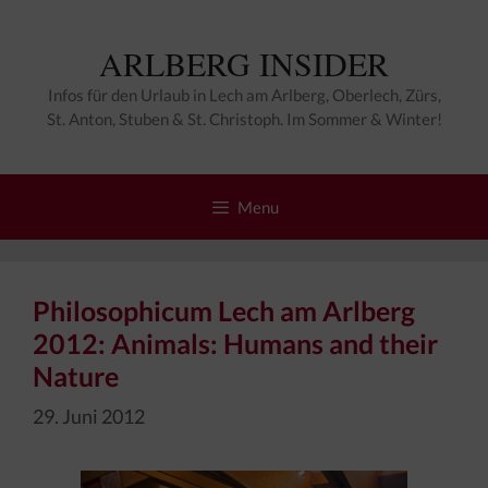
Zum
Inhalt
ARLBERG INSIDER
springen
Infos für den Urlaub in Lech am Arlberg, Oberlech, Zürs,
St. Anton, Stuben & St. Christoph. Im Sommer & Winter!
Menu
Philosophicum Lech am Arlberg
2012: Animals: Humans and their
Nature
29. Juni 2012