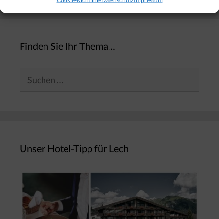
Finden Sie Ihr Thema…
Suchen
nach:
Unser Hotel-Tipp für Lech